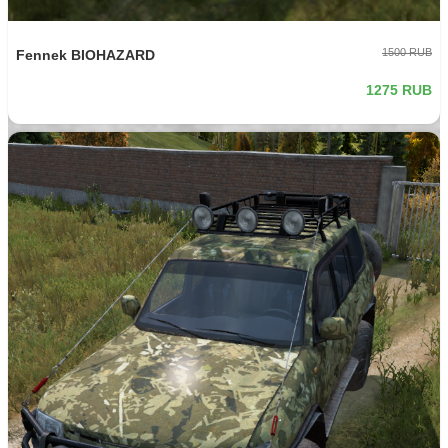
1500 RUB
Fennek BIOHAZARD
1275 RUB