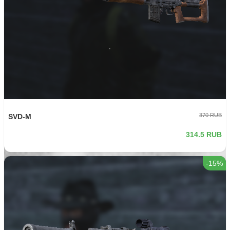
370 RUB
SVD-M
314.5 RUB
-15%