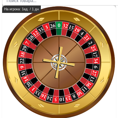
На игрока: 1ед. / 1 дн