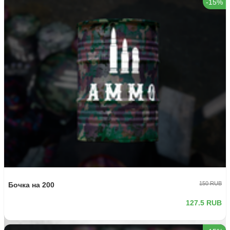
-15%
150 RUB
Бочка на 200
127.5 RUB