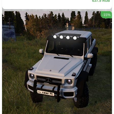
637.5 RUB
-15%