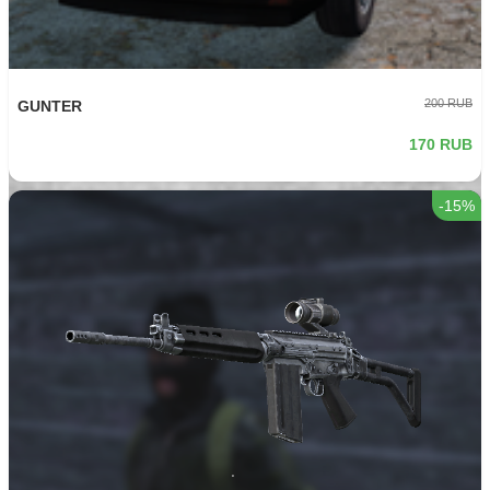
200 RUB
GUNTER
170 RUB
-15%