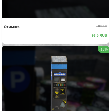
110 RUB
Отмычка
93.5 RUB
-15%