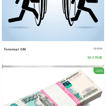
78 RUB
Телепорт GM
66.3 RUB
-15%