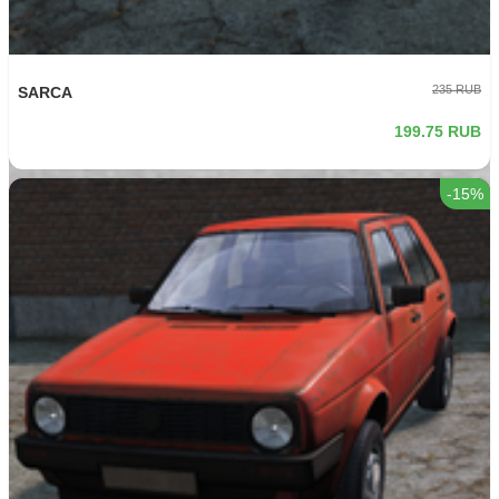
235 RUB
SARCA
199.75 RUB
-15%