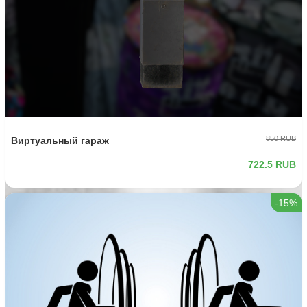
850 RUB
Виртуальный гараж
722.5 RUB
-15%