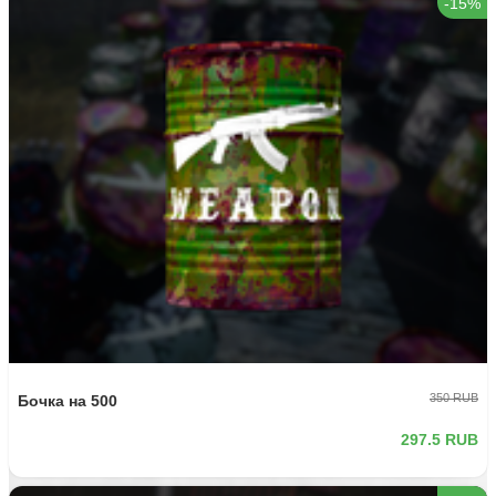
-15%
350 RUB
Бочка на 500
297.5 RUB