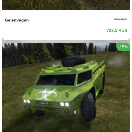
850 RUB
Gelenvagen
722.5 RUB
-15%