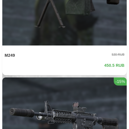
530 RUB
M249
450.5 RUB
-15%