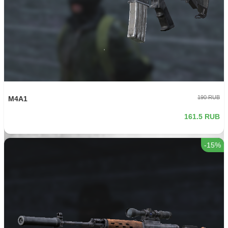
190 RUB
M4A1
161.5 RUB
-15%