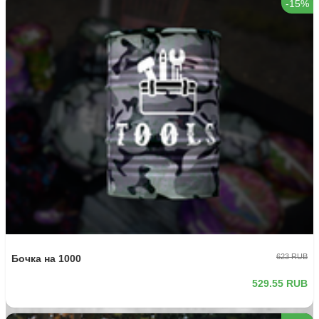
-15%
623 RUB
Бочка на 1000
529.55 RUB