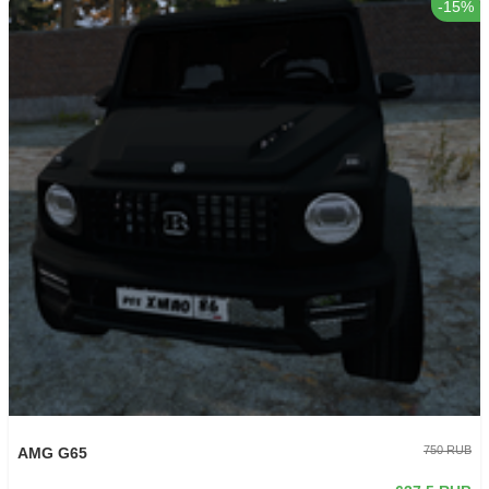
-15%
750 RUB
AMG G65