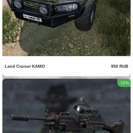
Land Cruiser KAMO
950 RUB
-15%