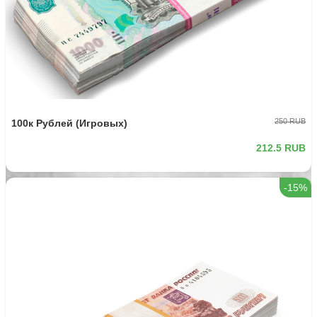
250 RUB
100к Рублей (Игровых)
212.5 RUB
-15%