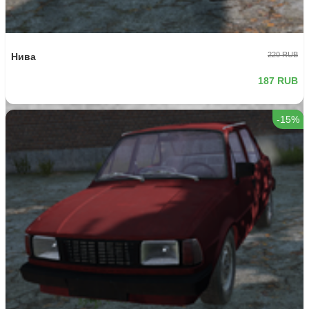
220 RUB
Нива
187 RUB
-15%