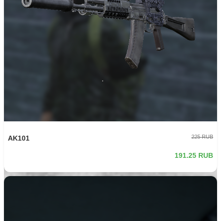
225 RUB
AK101
191.25 RUB