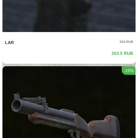
310 RUB
LAR
263.5 RUB
-15%