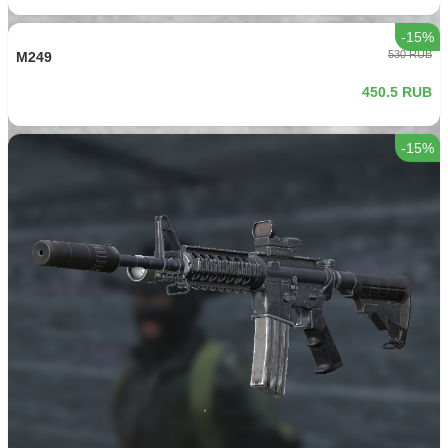
637.5 RUB
-15%