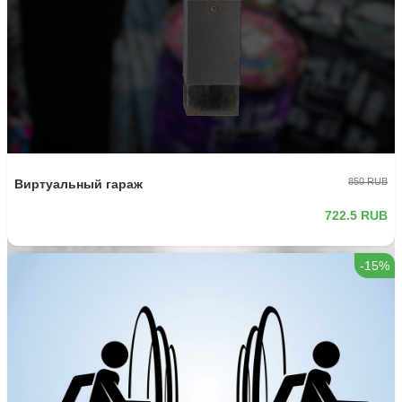
850 RUB
Виртуальный гараж
722.5 RUB
-15%