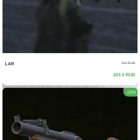
Деревянный ящик MEDICINE на 500
390 RUB