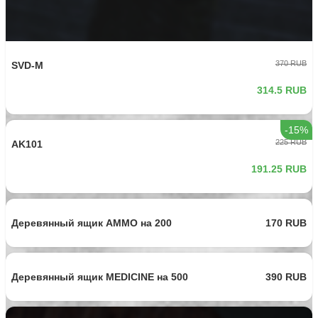
1500 RUB
Fennek BIOHAZARD
1275 RUB