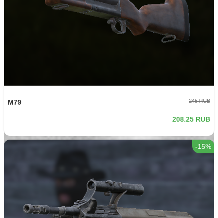
Деревянный ящик CLOTHES на 1000
710 RUB
-15%