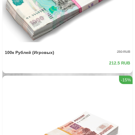
250 RUB
100к Рублей (Игровых)
212.5 RUB
-15%