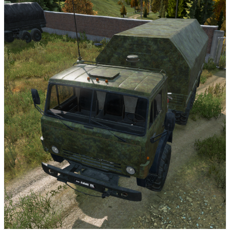
263.5 RUB
-15%
245 RUB
M79