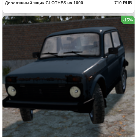
190 RUB
M4A1
161.5 RUB
-15%