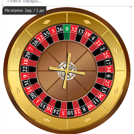
На игрока: 1ед. / 1 дн