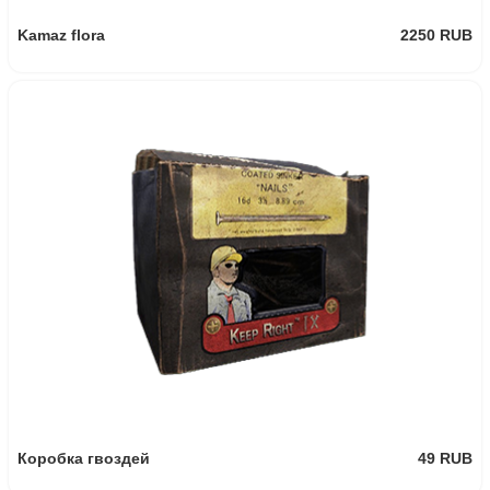
208.25 RUB
-15%