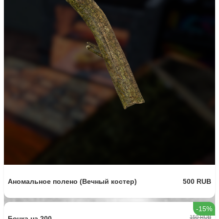
Набор одежды VIP1
350 RUB