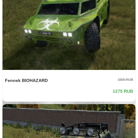
-15%
623 RUB
Бочка на 1000
529.55 RUB