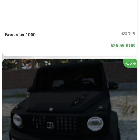
-15%
150 RUB
Бочка на 200
127.5 RUB