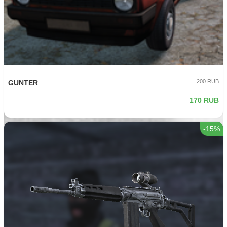
191.25 RUB
Деревянный ящик AMMO на 200
170 RUB