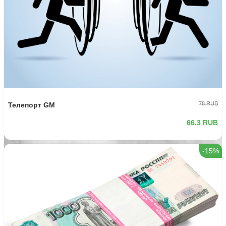
78 RUB
Телепорт GM
66.3 RUB
-15%