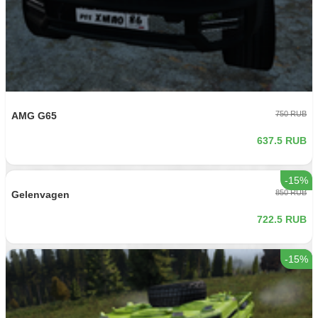
-15%
350 RUB
Бочка на 500
297.5 RUB