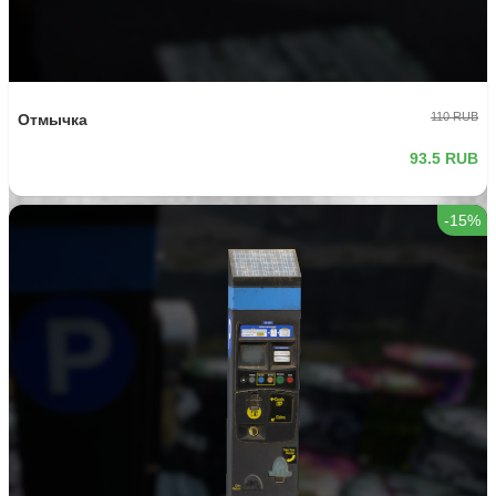
110 RUB
Отмычка
93.5 RUB
-15%