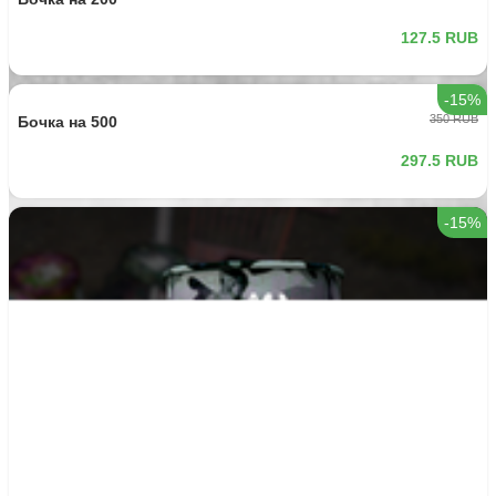
Аномальное полено (Вечный костер)
500 RUB