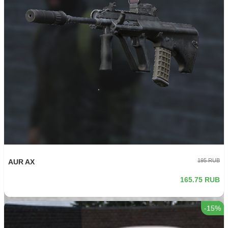
-15%
200 RUB
GUNTER
170 RUB